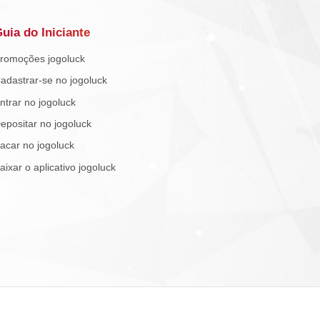
uia do Iniciante
romoções jogoluck
adastrar-se no jogoluck
ntrar no jogoluck
epositar no jogoluck
acar no jogoluck
aixar o aplicativo jogoluck