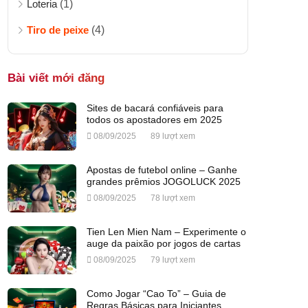
Loteria
(1)
Tiro de peixe
(4)
Bài viết mới đăng
Sites de bacará confiáveis ​​para
todos os apostadores em 2025
08/09/2025
89 lượt xem
Apostas de futebol online – Ganhe
grandes prêmios JOGOLUCK 2025
08/09/2025
78 lượt xem
Tien Len Mien Nam – Experimente o
auge da paixão por jogos de cartas
08/09/2025
79 lượt xem
Como Jogar “Cao To” – Guia de
Regras Básicas para Iniciantes