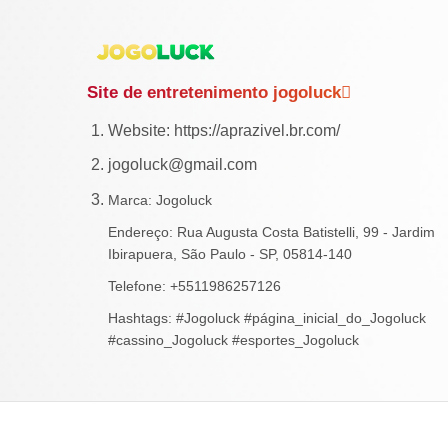
Site de entretenimento jogoluck
Website: https://aprazivel.br.com/
jogoluck@gmail.com
Marca: Jogoluck
Endereço: Rua Augusta Costa Batistelli, 99 - Jardim
Ibirapuera, São Paulo - SP, 05814-140
Telefone: +5511986257126
Hashtags: #Jogoluck #página_inicial_do_Jogoluck
#cassino_Jogoluck #esportes_Jogoluck