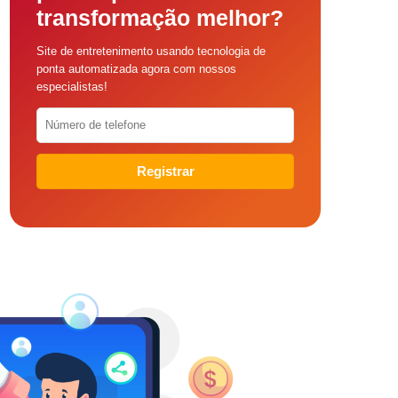
transformação melhor?
Site de entretenimento usando tecnologia de
ponta automatizada agora com nossos
especialistas!