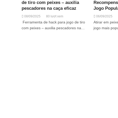
de tiro com peixes – auxilia
Recompensa
pescadores na caça eficaz
Jogo Popu
08/09/2025
80 lượt xem
06/09/2025
Ferramenta de hack para jogo de tiro
Atirar em pei
com peixes – auxilia pescadores na
jogo mais pop
caça eficaz Ferramenta de hack para
entreteniment
jogo de tiro em peixesestá se tornando
destaca por su
um tópico de interesse para muitas
porém interess
pessoas que participam...
participantes
oportunidade d