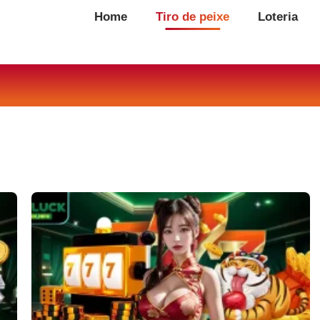
Home
Tiro de peixe
Loteria