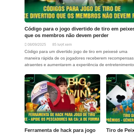
Código para o jogo divertido de tiro em peixe
que os membros não devem perder
08/09/2025
85 lượt xem
Código para um divertido jogo de tiro em peixesé uma
maneira rápida de os jogadores receberem recompensas
atraentes e aumentarem a experiência de entretenimento
Este artigo, Jogoluck, sintetiza os códigos de presente ma
recentes para...
Ferramenta de hack para jogo
Tiro de Pei