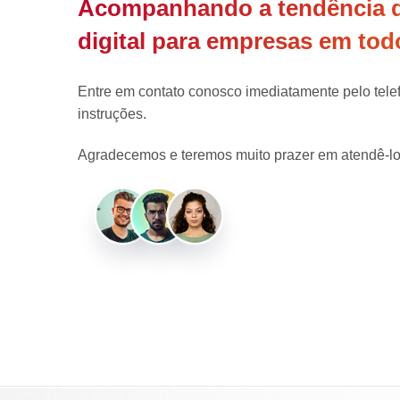
Acompanhando a tendência d
digital para empresas em todo
Entre em contato conosco imediatamente pelo tele
instruções.
Agradecemos e teremos muito prazer em atendê-lo