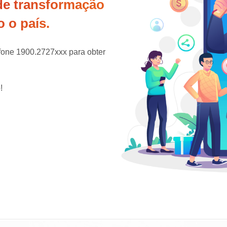
e transformação
 o país.
fone 1900.2727xxx para obter
!