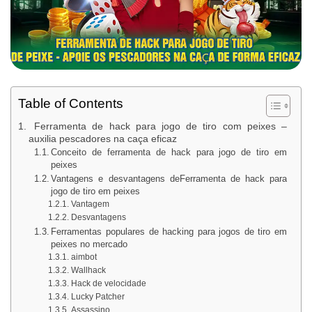
Table of Contents
Ferramenta de hack para jogo de tiro com peixes –
auxilia pescadores na caça eficaz
Conceito de ferramenta de hack para jogo de tiro em
peixes
Vantagens e desvantagens deFerramenta de hack para
jogo de tiro em peixes
Vantagem
Desvantagens
Ferramentas populares de hacking para jogos de tiro em
peixes no mercado
aimbot
Wallhack
Hack de velocidade
Lucky Patcher
Assassino