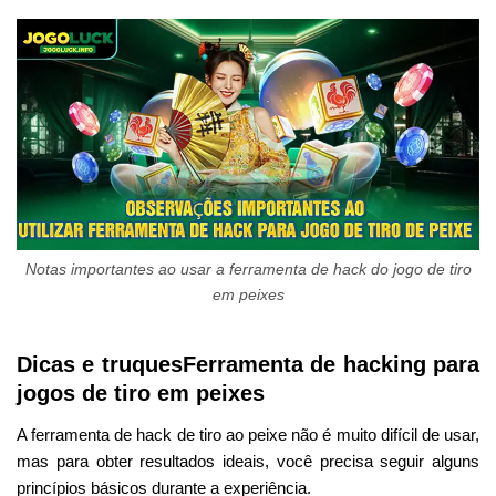
Notas importantes ao usar a ferramenta de hack do jogo de tiro
em peixes
Dicas e truquesFerramenta de hacking para
jogos de tiro em peixes
A ferramenta de hack de tiro ao peixe não é muito difícil de usar,
mas para obter resultados ideais, você precisa seguir alguns
princípios básicos durante a experiência.