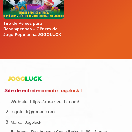
Tiro de Peixes para
Recompensas – Gênero de
Jogo Popular na JOGOLUCK
Site de entretenimento jogoluck
Website: https://aprazivel.br.com/
jogoluck@gmail.com
Marca: Jogoluck
Endereço: Rua Augusta Costa Batistelli, 99 - Jardim