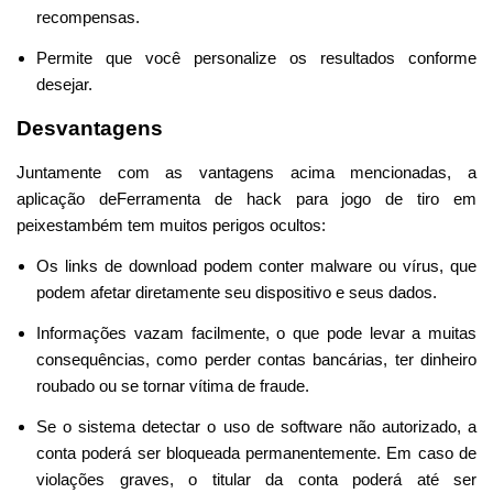
recompensas.
Permite que você personalize os resultados conforme
desejar.
Desvantagens
Juntamente com as vantagens acima mencionadas, a
aplicação deFerramenta de hack para jogo de tiro em
peixestambém tem muitos perigos ocultos:
Os links de download podem conter malware ou vírus, que
podem afetar diretamente seu dispositivo e seus dados.
Informações vazam facilmente, o que pode levar a muitas
consequências, como perder contas bancárias, ter dinheiro
roubado ou se tornar vítima de fraude.
Se o sistema detectar o uso de software não autorizado, a
conta poderá ser bloqueada permanentemente. Em caso de
violações graves, o titular da conta poderá até ser