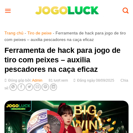
Skip
to
content
Trang chủ
-
Tiro de peixe
-
Ferramenta de hack para jogo de tiro
com peixes – auxilia pescadores na caça eficaz
Ferramenta de hack para jogo de
tiro com peixes – auxilia
pescadores na caça eficaz
Đóng góp bởi:
Admin
81 lượt xem
Đăng ngày 08/09/2025
Chia
sẻ: