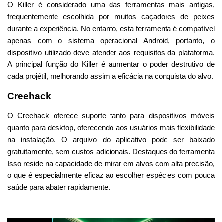
O Killer é considerado uma das ferramentas mais antigas,
frequentemente escolhida por muitos caçadores de peixes
durante a experiência. No entanto, esta ferramenta é compatível
apenas com o sistema operacional Android, portanto, o
dispositivo utilizado deve atender aos requisitos da plataforma.
A principal função do Killer é aumentar o poder destrutivo de
cada projétil, melhorando assim a eficácia na conquista do alvo.
Creehack
O Creehack oferece suporte tanto para dispositivos móveis
quanto para desktop, oferecendo aos usuários mais flexibilidade
na instalação. O arquivo do aplicativo pode ser baixado
gratuitamente, sem custos adicionais. Destaques do ferramenta
Isso reside na capacidade de mirar em alvos com alta precisão,
o que é especialmente eficaz ao escolher espécies com pouca
saúde para abater rapidamente.