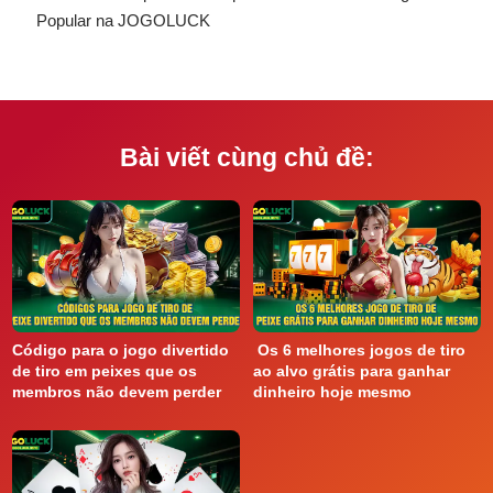
Popular na JOGOLUCK
Bài viết cùng chủ đề:
Código para o jogo divertido
Os 6 melhores jogos de tiro
de tiro em peixes que os
ao alvo grátis para ganhar
membros não devem perder
dinheiro hoje mesmo